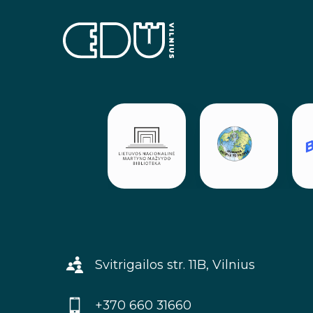
Svitrigailos str. 11B, Vilnius
+370 660 31660