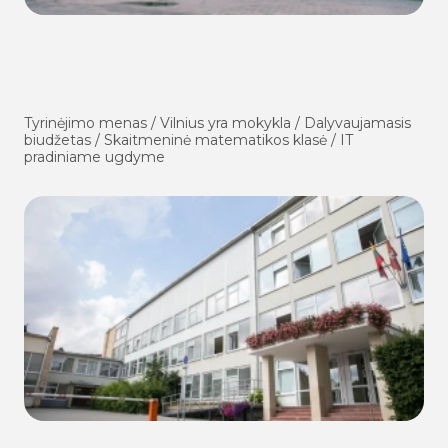
Tyrinėjimo menas / Vilnius yra mokykla / Dalyvaujamasis
biudžetas / Skaitmeninė matematikos klasė / IT
pradiniame ugdyme