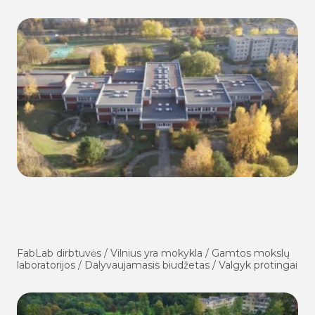
FabLab dirbtuvės / Vilnius yra mokykla / Gamtos mokslų
laboratorijos / Dalyvaujamasis biudžetas / Valgyk protingai