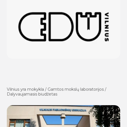
Vilnius yra mokykla / Gamtos mokslų laboratorijos /
Dalyvaujamasis biudžetas