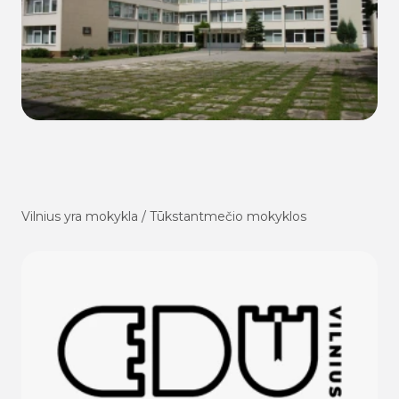
Vilnius yra mokykla / Tūkstantmečio mokyklos