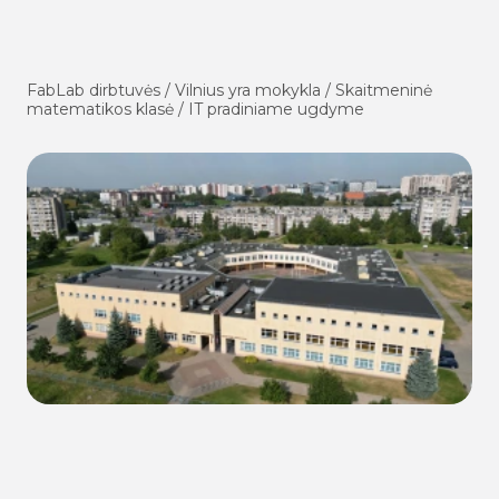
FabLab dirbtuvės / Vilnius yra mokykla / Skaitmeninė
matematikos klasė / IT pradiniame ugdyme