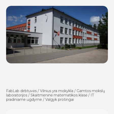
FabLab dirbtuvės / Vilnius yra mokykla / Gamtos mokslų
laboratorijos / Skaitmeninė matematikos klasė / IT
pradiniame ugdyme / Valgyk protingai