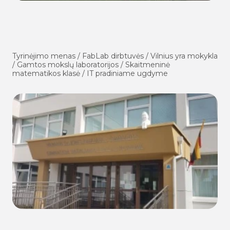
Tyrinėjimo menas / FabLab dirbtuvės / Vilnius yra mokykla
/ Gamtos mokslų laboratorijos / Skaitmeninė
matematikos klasė / IT pradiniame ugdyme