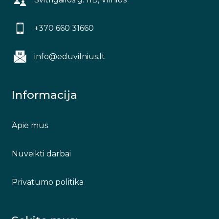
+370 660 31660
info@eduvilnius.lt
Informacija
Apie mus
Nuveikti darbai
Privatumo politika