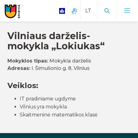
Vilniaus darželis-
mokykla „Lokiukas“
Mokyklos tipas:
Mokykla darželis
Adresas:
I. Šimulionio g. 8, Vilnius
Veiklos:
IT pradiniame ugdyme
Vilnius yra mokykla
Skaitmeninė matematikos klasė