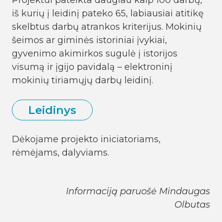
iš kurių į leidinį pateko 65, labiausiai atitikę
skelbtus darbų atrankos kriterijus. Mokinių
šeimos ar giminės istoriniai įvykiai,
gyvenimo akimirkos sugulė į istorijos
visumą ir įgijo pavidalą – elektroninį
mokinių tiriamųjų darbų leidinį.
Leidinys
Dėkojame projekto iniciatoriams,
rėmėjams, dalyviams.
Informaciją paruošė Mindaugas
Olbutas