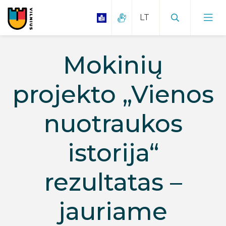
Mokinių
projekto „Vienos
nuotraukos
istorija“
rezultatas –
jauriame