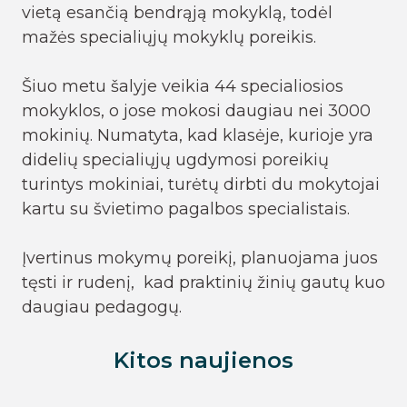
vietą esančią bendrąją mokyklą, todėl
mažės specialiųjų mokyklų poreikis.
Šiuo metu šalyje veikia 44 specialiosios
mokyklos, o jose mokosi daugiau nei 3000
mokinių. Numatyta, kad klasėje, kurioje yra
didelių specialiųjų ugdymosi poreikių
turintys mokiniai, turėtų dirbti du mokytojai
kartu su švietimo pagalbos specialistais.
Įvertinus mokymų poreikį, planuojama juos
tęsti ir rudenį, kad praktinių žinių gautų kuo
daugiau pedagogų.
Kitos naujienos