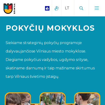
POKYČIŲ MOKYKLOS
Siekiame strateginių pokyčių programoje
dalyvaujančiose Vilniaus miesto mokyklose.
Diegiame pokyčius vadybos, ugdymo srityse,
skatiname darnumą ir taip mažiname skirtumus
tarp Vilniaus švietimo įstaigų.