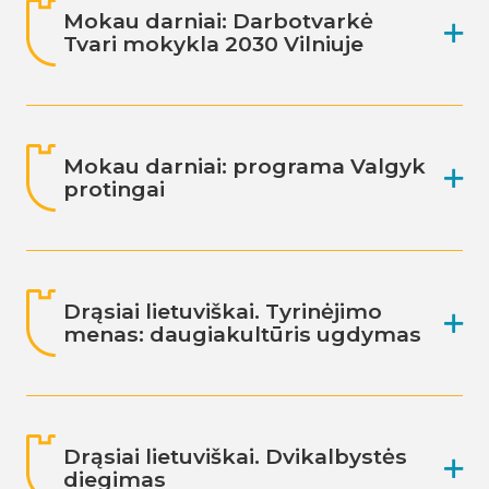
Mokau darniai: Darbotvarkė
Tvari mokykla 2030 Vilniuje
Mokau darniai: programa Valgyk
protingai
Drąsiai lietuviškai. Tyrinėjimo
menas: daugiakultūris ugdymas
Drąsiai lietuviškai. Dvikalbystės
diegimas