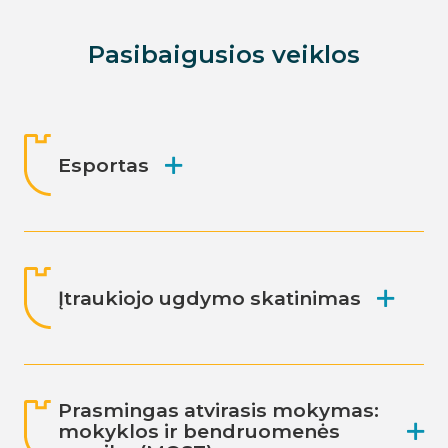
Pasibaigusios veiklos
Esportas
Įtraukiojo ugdymo skatinimas
Prasmingas atvirasis mokymas:
mokyklos ir bendruomenės