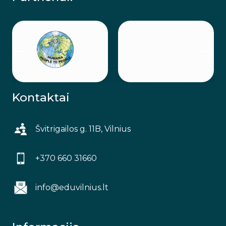
Kontaktai
Švitrigailos g. 11B, Vilnius
+370 660 31660
info@eduvilnius.lt