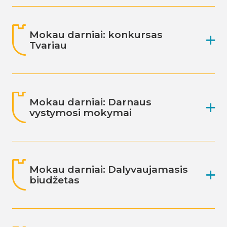
Mokau darniai: konkursas
Tvariau
Mokau darniai: Darnaus
vystymosi mokymai
Mokau darniai: Dalyvaujamasis
biudžetas