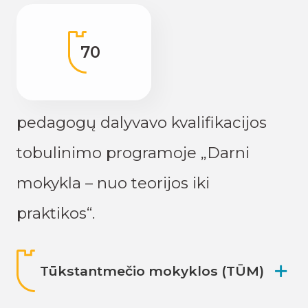
70
pedagogų dalyvavo kvalifikacijos
tobulinimo programoje „Darni
mokykla – nuo teorijos iki
praktikos“.
Tūkstantmečio mokyklos (TŪM)