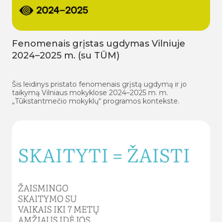
Fenomenais grįstas ugdymas Vilniuje
2024–2025 m. (su TŪM)
Šis leidinys pristato fenomenais grįstą ugdymą ir jo
taikymą Vilniaus mokyklose 2024–2025 m. m.
„Tūkstantmečio mokyklų“ programos kontekste.