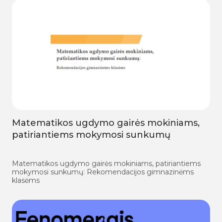
Matematikos ugdymo gairės mokiniams,
patiriantiems mokymosi sunkumų
Matematikos ugdymo gairės mokiniams, patiriantiems
mokymosi sunkumų: Rekomendacijos gimnazinėms
klasėms