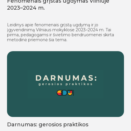
Fenomenais grįstas ugdymas Vilniuje
2023–2024 m.
Leidinys apie fenomenais grįstą ugdymą ir jo
įgyvendinimą Vilniaus mokyklose 2023–2024 m. Tai
pirma, pedagogams ir švietimo bendruomenei skirta
metodinė priemonė šia tema.
Darnumas: gerosios praktikos