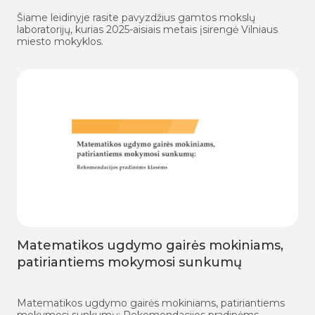
Šiame leidinyje rasite pavyzdžius gamtos mokslų
laboratorijų, kurias 2025-aisiais metais įsirengė Vilniaus
miesto mokyklos.
Matematikos ugdymo gairės mokiniams,
patiriantiems mokymosi sunkumų
Matematikos ugdymo gairės mokiniams, patiriantiems