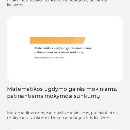
mokymosi sunkumų: Rekomendacijos pradinėms
klasėms
Matematikos ugdymo gairės mokiniams,
patiriantiems mokymosi sunkumų
Matematikos ugdymo gairės mokiniams, patiriantiems
mokymosi sunkumų: Rekomendacijos 5–8 klasėms