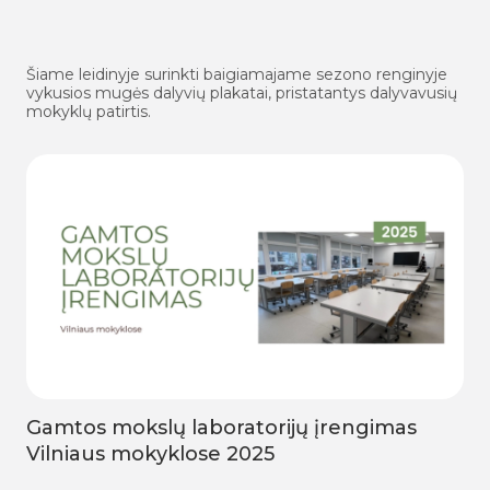
Šiame leidinyje surinkti baigiamajame sezono renginyje
vykusios mugės dalyvių plakatai, pristatantys dalyvavusių
mokyklų patirtis.
Gamtos mokslų laboratorijų įrengimas
Vilniaus mokyklose 2025