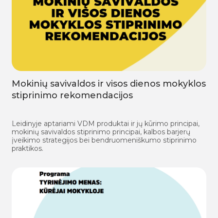
Mokinių savivaldos ir visos dienos mokyklos
stiprinimo rekomendacijos
Leidinyje aptariami VDM produktai ir jų kūrimo principai,
mokinių savivaldos stiprinimo principai, kalbos barjerų
įveikimo strategijos bei bendruomeniškumo stiprinimo
praktikos.