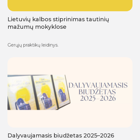
Vilnius yra mokykla
Lietuvių kalbos stiprinimas tautinių
mažumų mokyklose
Gerųjų praktikų leidinys.
Dalyvaujamasis biudžetas 2025–2026