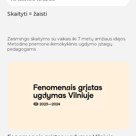
Skaityti = žaisti
Žaismingo skaitymo su vaikais iki 7 metų amžiaus idėjos.
Metodinė priemonė ikimokyklinio ugdymo įstaigų
pedagogams