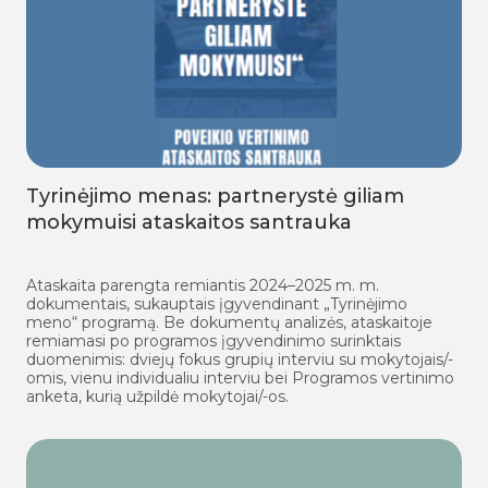
Tyrinėjimo menas: partnerystė giliam
mokymuisi ataskaitos santrauka
Ataskaita parengta remiantis 2024–2025 m. m.
dokumentais, sukauptais įgyvendinant „Tyrinėjimo
meno“ programą. Be dokumentų analizės, ataskaitoje
remiamasi po programos įgyvendinimo surinktais
duomenimis: dviejų fokus grupių interviu su mokytojais/-
omis, vienu individualiu interviu bei Programos vertinimo
anketa, kurią užpildė mokytojai/-os.