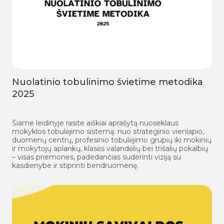
Nuolatinio tobulinimo švietime metodika
2025
Šiame leidinyje rasite aiškiai aprašytą nuoseklaus
mokyklos tobulėjimo sistemą: nuo strateginio vienlapio,
duomenų centrų, profesinio tobulėjimo grupių iki mokinių
ir mokytojų aplankų, klasės valandėlių bei trišalių pokalbių
– visas priemones, padedančias suderinti viziją su
kasdienybe ir stiprinti bendruomenę.