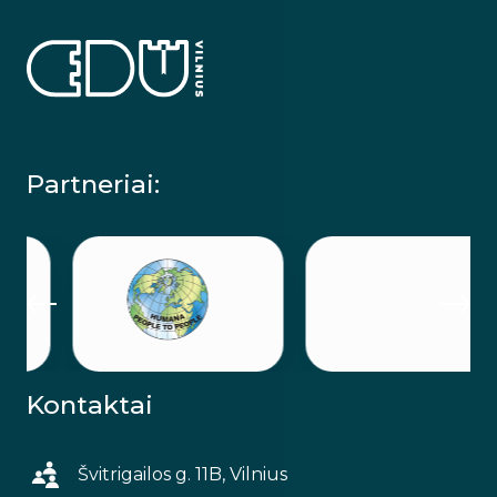
Partneriai:
Kontaktai
Švitrigailos g. 11B, Vilnius