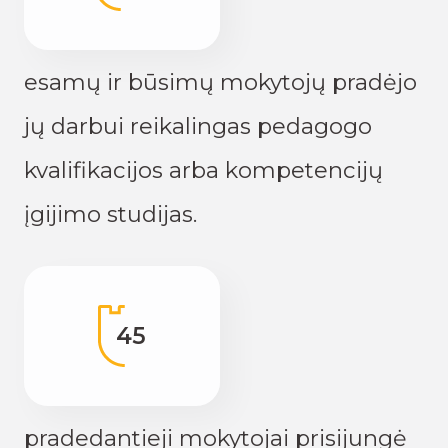
esamų ir būsimų mokytojų pradėjo
jų darbui reikalingas pedagogo
kvalifikacijos arba kompetencijų
įgijimo studijas.
45
pradedantieji mokytojai prisijungė