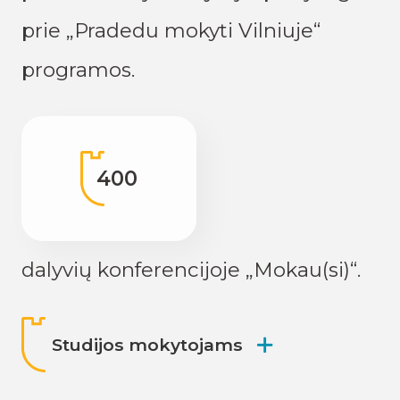
prie „Pradedu mokyti Vilniuje“
programos.
400
dalyvių konferencijoje „Mokau(si)“.
Studijos mokytojams