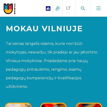
MOKAU VILNIUJE
Tai vienas langelis visiems, kurie nori būti
mokytojais, nesvarbu, tik pradėjo ar jau įsitvirtino
Vilniaus mokyklose. Prisidedame prie naujų
pedagogų pritraukimo, rengimo, esamų
pedagogų kompetencijų ir kvalifikacijos
užtikrinimo.