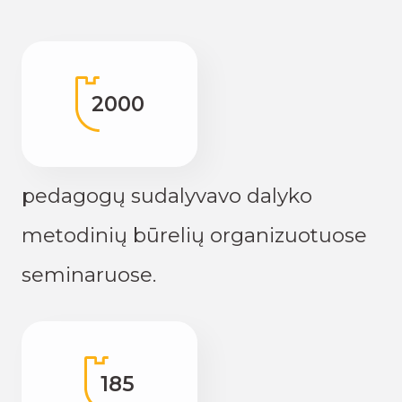
2000
pedagogų sudalyvavo dalyko
metodinių būrelių organizuotuose
seminaruose.
185