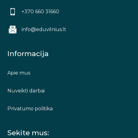
+370 660 31660
info@eduvilnius.lt
Informacija
Apie mus
Nuveikti darbai
Privatumo politika
Sekite mus: