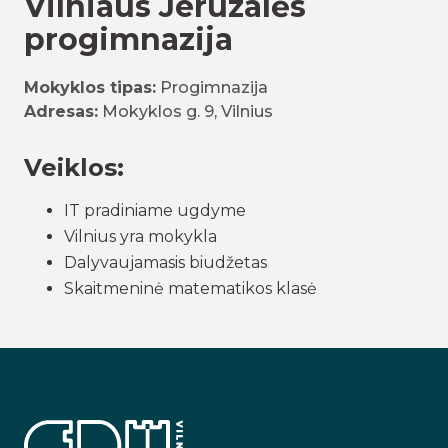
Vilniaus Jeruzalės
progimnazija
Mokyklos tipas:
Progimnazija
Adresas:
Mokyklos g. 9, Vilnius
Veiklos:
IT pradiniame ugdyme
Vilnius yra mokykla
Dalyvaujamasis biudžetas
Skaitmeninė matematikos klasė