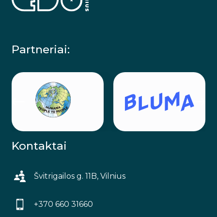
Partneriai:
Kontaktai
Švitrigailos g. 11B, Vilnius
+370 660 31660