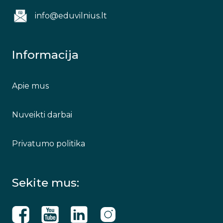
info@eduvilnius.lt
Informacija
Apie mus
Nuveikti darbai
Privatumo politika
Sekite mus: