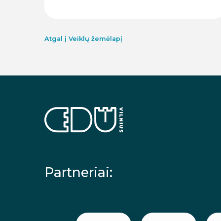
Atgal į Veiklų žemėlapį
Partneriai: