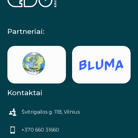
Partneriai:
Kontaktai
Švitrigailos g. 11B, Vilnius
+370 660 31660