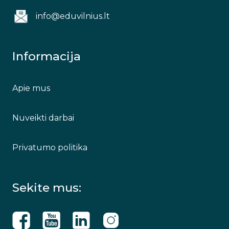
info@eduvilnius.lt
Informacija
Apie mus
Nuveikti darbai
Privatumo politika
Sekite mus: