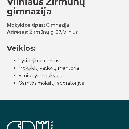
Vilniaus Žirmūnų
gimnazija
Mokyklos tipas:
Gimnazija
Adresas:
Žirmūnų g. 37, Vilnius
Veiklos:
Tyrinėjimo menas
Mokyklų vadovų mentoriai
Vilnius yra mokykla
Gamtos mokslų laboratorijos