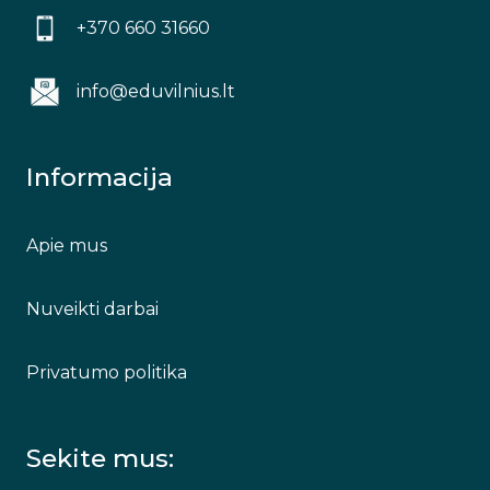
+370 660 31660
info@eduvilnius.lt
Informacija
Apie mus
Nuveikti darbai
Privatumo politika
Sekite mus: