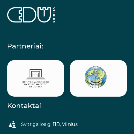
Partneriai:
Kontaktai
Švitrigailos g. 11B, Vilnius