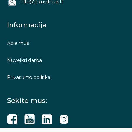
info@eduvilnius.lt
Informacija
Apie mus
Nuveikti darbai
Privatumo politika
Sekite mus: