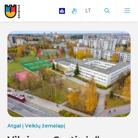
Atgal į Veiklų žemėlapį