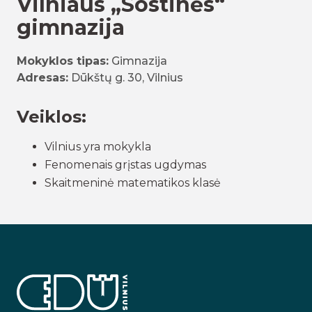
Vilniaus „Sostinės“
gimnazija
Mokyklos tipas:
Gimnazija
Adresas:
Dūkštų g. 30, Vilnius
Veiklos:
Vilnius yra mokykla
Fenomenais grįstas ugdymas
Skaitmeninė matematikos klasė