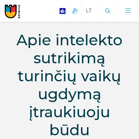
Apie intelekto
sutrikimą
turinčių vaikų
ugdymą
įtraukiuoju
būdu