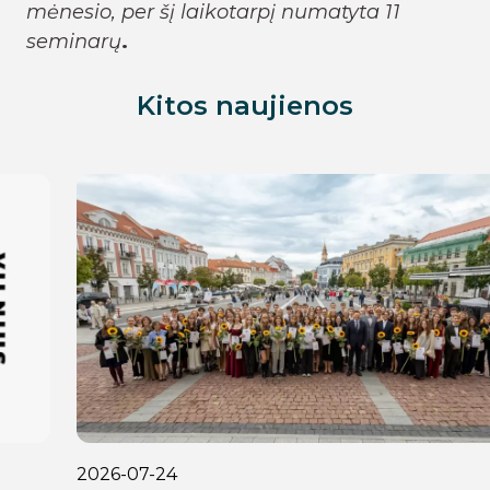
mėnesio, per šį laikotarpį numatyta 11
seminarų
.
Kitos naujienos
2026-07-24