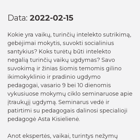
Data:
2022-02-15
Kokie yra vaikų, turinčių intelekto sutrikimą,
gebėjimai mokytis, suvokti socialinius
santykius? Koks turėtų būti intelekto
negalią turinčių vaikų ugdymas? Savo
suvokimą ir žinias šiomis temomis gilino
ikimokyklinio ir pradinio ugdymo
pedagogai, vasario 9 bei 10 dienomis
vykusiuose mokymų ciklo seminaruose apie
įtraukųjį ugdymą. Seminarus vedė ir
patirtimi su pedagogais dalinosi specialioji
pedagogė Asta Kisielienė.
Anot ekspertės, vaikai, turintys nežymų