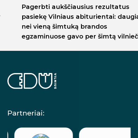
Pagerbti aukščiausius rezultatus
pasiekę Vilniaus abiturientai: daugiau
nei vieną šimtuką brandos
egzaminuose gavo per šimtą vilniečių
Partneriai: