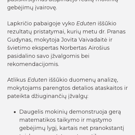
gebėjimų įvairovę.
Lapkričio pabaigoje vyko
Eduten
iššūkio
rezultatų pristatymai, kurių metu dr. Pranas
Gudynas, mokytoja Jovita Vaivadaitė ir
švietimo ekspertas Norbertas Airošius
pasidalino savo įžvalgomis bei
rekomendacijomis.
Atlikus
Eduten
iššūkio duomenų analizę,
mokytojams parengtos detalios ataskaitos ir
pateikta džiuginančių įžvalgų:
Daugelis mokinių demonstruoja gerą
matematikos taikymo ir mąstymo
gebėjimų lygį, kartais net pranokstantį