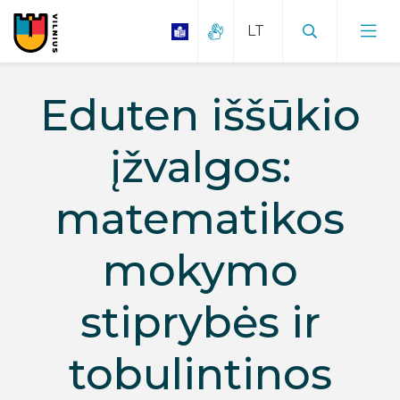
Eduten iššūkio
įžvalgos:
matematikos
mokymo
stiprybės ir
tobulintinos