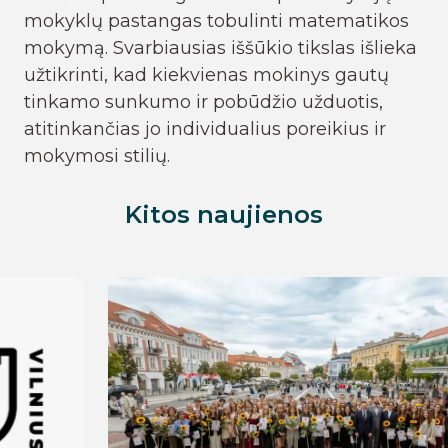
mokyklų pastangas tobulinti matematikos
mokymą. Svarbiausias iššūkio tikslas išlieka
užtikrinti, kad kiekvienas mokinys gautų
tinkamo sunkumo ir pobūdžio užduotis,
atitinkančias jo individualius poreikius ir
mokymosi stilių.
Kitos naujienos