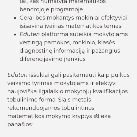
tai, kas numatyta matematikos
bendrojoje programoje.
Gerai besimokantys mokiniai efektyviai
įsisavina įvairias matematikos temas.
Eduten
platforma suteikia mokytojams
vertingą pamokos, mokinio, klasės
diagnostinę informaciją ir pažangius
diferencijavimo įrankius.
Eduten
iššūkiai gali pasitarnauti kaip puikus
veiksmo tyrimas mokytojams ir efektyvi
naujoviška ilgalaikio mokytojų kvalifikacijos
tobulinimo forma. Šiais metais
rekomenduojamos tobulintinos
matematikos mokymo kryptys išlieka
panašios: