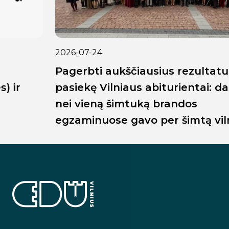
2026-07-24
Pagerbti aukščiausius rezultatus
pasiekę Vilniaus abiturientai: daugiau
nei vieną šimtuką brandos
egzaminuose gavo per šimtą vilniečių