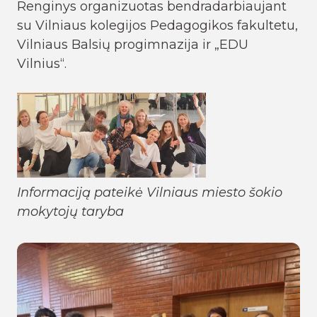
Renginys organizuotas bendradarbiaujant
su Vilniaus kolegijos Pedagogikos fakultetu,
Vilniaus Balsių progimnazija ir „EDU
Vilnius“.
Informaciją pateikė Vilniaus miesto šokio
mokytojų taryba