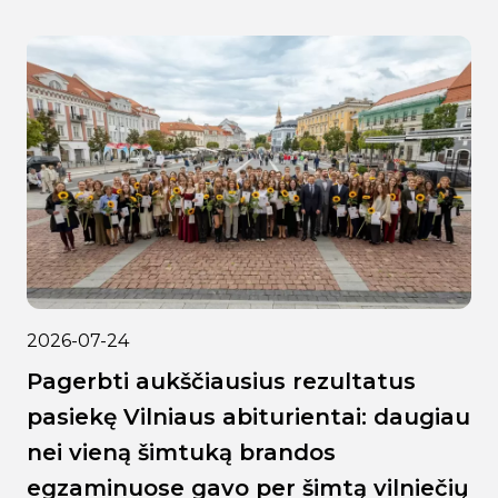
2026-07-24
Pagerbti aukščiausius rezultatus
pasiekę Vilniaus abiturientai: daugiau
nei vieną šimtuką brandos
egzaminuose gavo per šimtą vilniečių