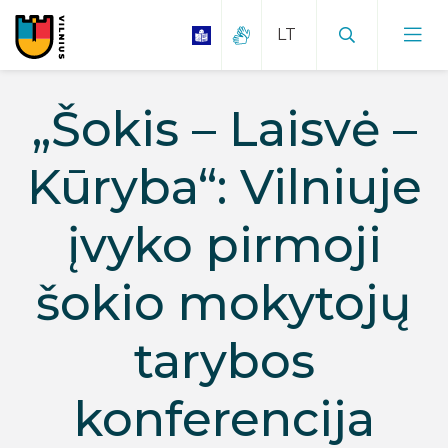
„Šokis – Laisvė –
Kūryba“: Vilniuje
įvyko pirmoji
šokio mokytojų
tarybos
konferencija