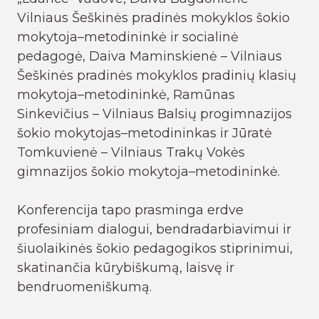
Vilniaus Šeškinės pradinės mokyklos šokio
mokytoja–metodininkė ir socialinė
pedagogė, Daiva Maminskienė – Vilniaus
Šeškinės pradinės mokyklos pradinių klasių
mokytoja–metodininkė, Ramūnas
Sinkevičius – Vilniaus Balsių progimnazijos
šokio mokytojas–metodininkas ir Jūratė
Tomkuvienė – Vilniaus Trakų Vokės
gimnazijos šokio mokytoja–metodininkė.
Konferencija tapo prasminga erdve
profesiniam dialogui, bendradarbiavimui ir
šiuolaikinės šokio pedagogikos stiprinimui,
skatinančia kūrybiškumą, laisvę ir
bendruomeniškumą.