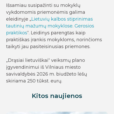
Išsamiau susipažinti su mokyklų
vykdomomis priemonėmis galima
eleidinyje „
Lietuvių kalbos stiprinimas
tautinių mažumų mokyklose. Gerosios
praktikos
“. Leidinys parengtas kaip
praktiškas įrankis mokykloms, norinčioms
taikyti jau pasiteisinusias priemones.
„Drąsiai lietuviškai“ veiksmų plano
įgyvendinimui iš Vilniaus miesto
savivaldybės 2026 m. biudžeto lėšų
skiriama 250 tūkst. eurų.
Kitos naujienos