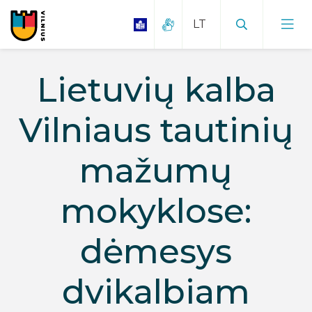
Lietuvių kalba
Vilniaus tautinių
mažumų
mokyklose:
dėmesys
dvikalbiam