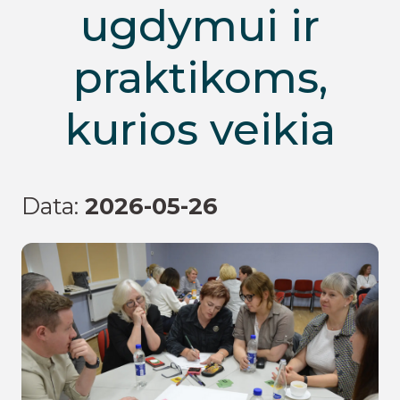
ugdymui ir
praktikoms,
kurios veikia
Data:
2026-05-26