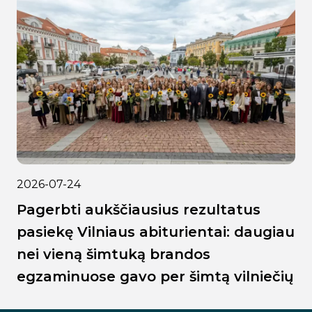
2026-07-24
Pagerbti aukščiausius rezultatus
pasiekę Vilniaus abiturientai: daugiau
nei vieną šimtuką brandos
egzaminuose gavo per šimtą vilniečių