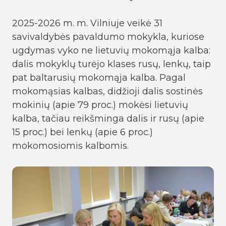
2025-2026 m. m. Vilniuje veikė 31
savivaldybės pavaldumo mokykla, kuriose
ugdymas vyko ne lietuvių mokomąja kalba:
dalis mokyklų turėjo klases rusų, lenkų, taip
pat baltarusių mokomąja kalba. Pagal
mokomąsias kalbas, didžioji dalis sostinės
mokinių (apie 79 proc.) mokėsi lietuvių
kalba, tačiau reikšminga dalis ir rusų (apie
15 proc.) bei lenkų (apie 6 proc.)
mokomosiomis kalbomis.