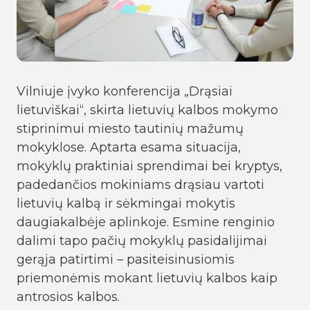
Vilniuje įvyko konferencija „Drąsiai
lietuviškai“, skirta lietuvių kalbos mokymo
stiprinimui miesto tautinių mažumų
mokyklose. Aptarta esama situacija,
mokyklų praktiniai sprendimai bei kryptys,
padedančios mokiniams drąsiau vartoti
lietuvių kalbą ir sėkmingai mokytis
daugiakalbėje aplinkoje. Esmine renginio
dalimi tapo pačių mokyklų pasidalijimai
gerąja patirtimi – pasiteisinusiomis
priemonėmis mokant lietuvių kalbos kaip
antrosios kalbos.