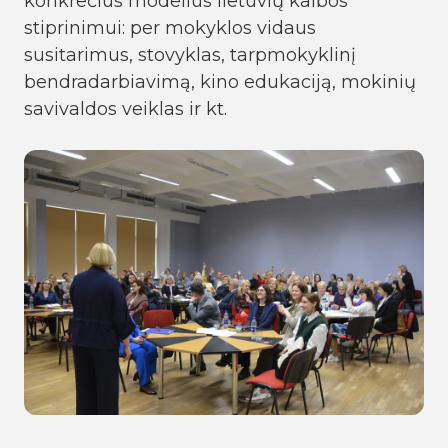
konkrečius modelius lietuvių kalbos
stiprinimui: per mokyklos vidaus
susitarimus, stovyklas, tarpmokyklinį
bendradarbiavimą, kino edukaciją, mokinių
savivaldos veiklas ir kt.