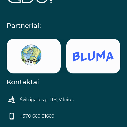
Partneriai:
Kontaktai
Švitrigailos g. 11B, Vilnius
+370 660 31660