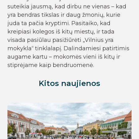
suteikia jausmą, kad dirbu ne vienas – kad
yra bendras tikslas ir daug žmonių, kurie
juda ta pačia kryptimi. Pasitaiko, kad
kreipiasi kolegos iš kitų miestų, ir tada
visada pasiūlau pasižiūrėti „Vilnius yra
mokykla“ tinklalapį. Dalindamiesi patirtimis
augame kartu – mokomės vieni iš kitų ir
stiprėjame kaip bendruomenė.
Kitos naujienos