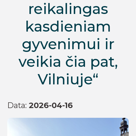
reikalingas
kasdieniam
gyvenimui ir
veikia čia pat,
Vilniuje“
Data:
2026-04-16