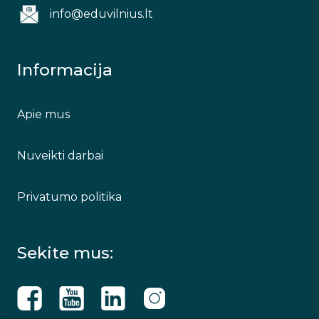
info@eduvilnius.lt
Informacija
Apie mus
Nuveikti darbai
Privatumo politika
Sekite mus: