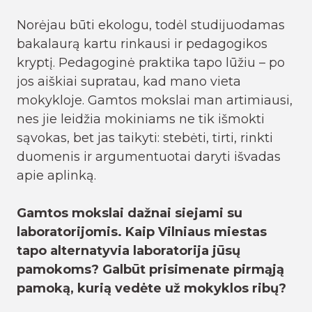
Norėjau būti ekologu, todėl studijuodamas
bakalaurą kartu rinkausi ir pedagogikos
kryptį. Pedagoginė praktika tapo lūžiu – po
jos aiškiai supratau, kad mano vieta
mokykloje. Gamtos mokslai man artimiausi,
nes jie leidžia mokiniams ne tik išmokti
sąvokas, bet jas taikyti: stebėti, tirti, rinkti
duomenis ir argumentuotai daryti išvadas
apie aplinką.
Gamtos mokslai dažnai siejami su
laboratorijomis. Kaip Vilniaus miestas
tapo alternatyvia laboratorija jūsų
pamokoms? Galbūt prisimenate pirmąją
pamoką, kurią vedėte už mokyklos ribų?