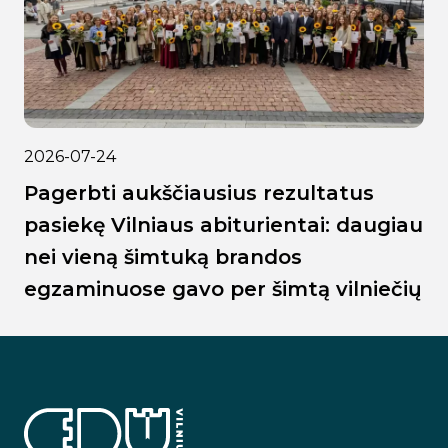
2026-07-24
Pagerbti aukščiausius rezultatus
pasiekę Vilniaus abiturientai: daugiau
nei vieną šimtuką brandos
egzaminuose gavo per šimtą vilniečių