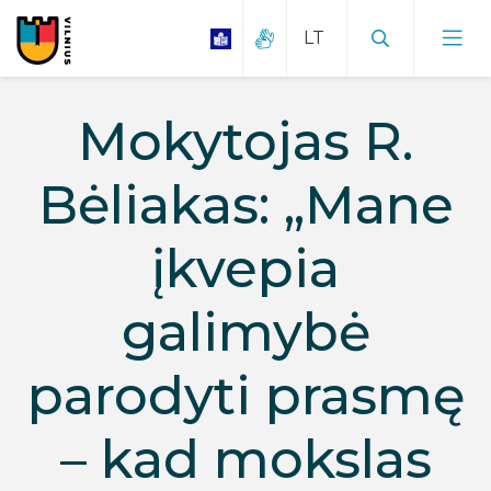
Mokytojas R.
Bėliakas: „Mane
įkvepia
galimybė
parodyti prasmę
– kad mokslas