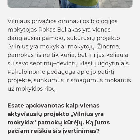
Vilniaus privačios gimnazijos biologijos
mokytojas Rokas Bėliakas yra vienas
daugiausiai pamokų sukūrusių projekto
„Vilnius yra mokykla“ mokytojų. Žinoma,
pamokas jis ne tik kuria, bet ir į jas keliauja
su savo septintų–devintų klasių ugdytiniais.
Pakalbinome pedagogą apie jo patirtį
projekte, sunkumus ir smagumus mokantis
už mokyklos ribų.
Esate apdovanotas kaip vienas
aktyviausių projekto „Vilnius yra
mokykla“ pamokų kūrėjų. Ką jums
pačiam reiškia šis įvertinimas?