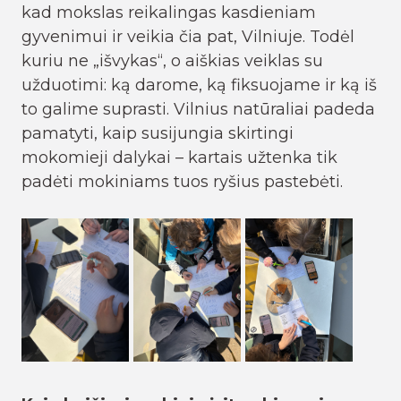
kad mokslas reikalingas kasdieniam
gyvenimui ir veikia čia pat, Vilniuje. Todėl
kuriu ne „išvykas“, o aiškias veiklas su
užduotimi: ką darome, ką fiksuojame ir ką iš
to galime suprasti. Vilnius natūraliai padeda
pamatyti, kaip susijungia skirtingi
mokomieji dalykai – kartais užtenka tik
padėti mokiniams tuos ryšius pastebėti.